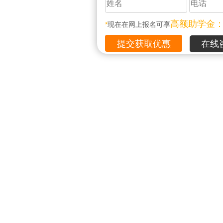
高额助学金
*
现在在网上报名可享
在线