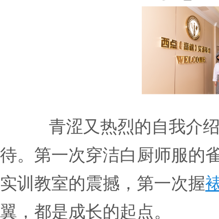
青涩又热烈的自我介
待。第一次穿洁白厨师服的
实训教室的震撼，第一次握
翼，都是成长的起点。