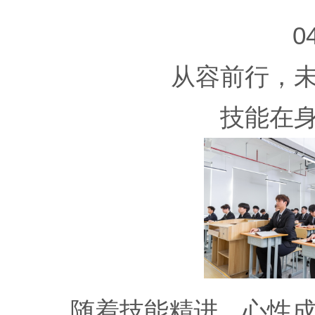
0
从容前行，
技能在
随着技能精进、心性