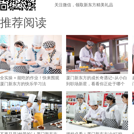
关注微信，领取新东方精美礼品
推荐阅读
全实操 + 能吃的作业！快来围观
厦门新东方的成长奇遇记~从小白
厦门新东方的快乐学习法
到职场新星，看看你正处于哪个
阶