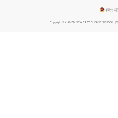
闽公网安
Copyright © XIAMEN NEW EAST CUISINE SCHOOL（
X