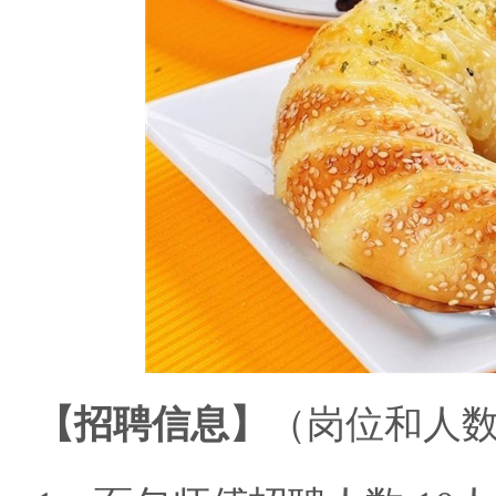
【
招聘信息
】
（岗位和人