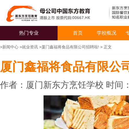
热门专业
首页
学校概况
>
新闻中心
>
就业资讯
>
厦门鑫福将食品有限公司招聘啦!
> 正文
厦门鑫福将食品有限公司
作者：厦门新东方烹饪学校 时间：20