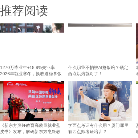
推荐阅读
1270万毕业生+18.9%失业率！
什么职业不怕被AI抢饭碗？锁定
2026年就业寒冬，换赛道稳拿饭
西点烘焙就对了！
碗才是
《新东方烹饪教育高质量就业蓝
学西点考证有什么用？厦门哪里
皮书》发布，解码新东方烹饪教
有西点师考证培训？
育的