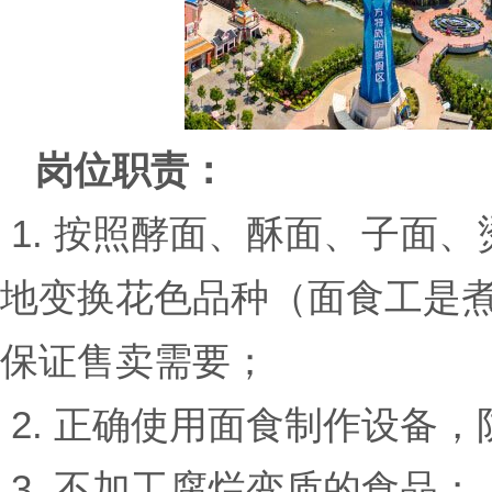
岗位职责：
1. 按照酵面、酥面、子面
地变换花色品种（面食工是
保证售卖需要；
2. 正确使用面食制作设备
3. 不加工腐烂变质的食品；