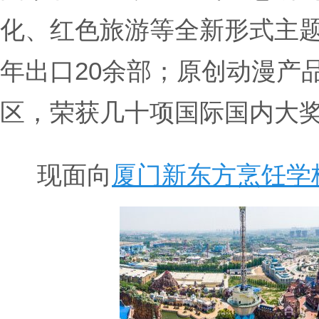
化、红色旅游等全新形式主题
年出口20余部；原创动漫产
区，荣获几十项国际国内大
现面向
厦门新东方烹饪学