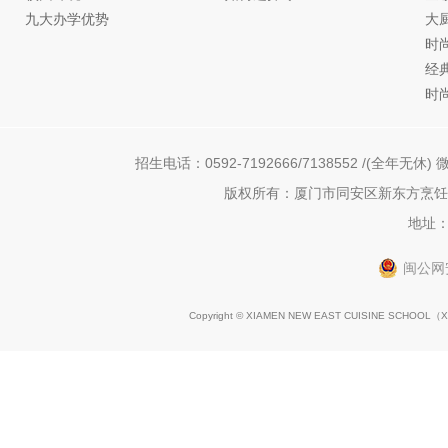
九大办学优势
大
时
经
时
招生电话：0592-7192666/7138552 /(全年无休) 微
版权所有：厦门市同安区新东方烹饪职
地址：
闽公网安
Copyright © XIAMEN NEW EAST CUISINE SCHOOL（
X