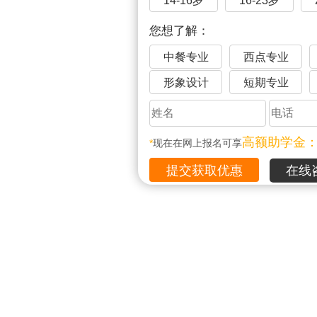
14-16岁
16-23岁
您想了解：
中餐专业
西点专业
形象设计
短期专业
高额助学金
*
现在在网上报名可享
在线