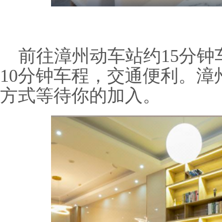
前往漳州动车站约15分
10分钟车程，交通便利。
方式等待你
的加入
。