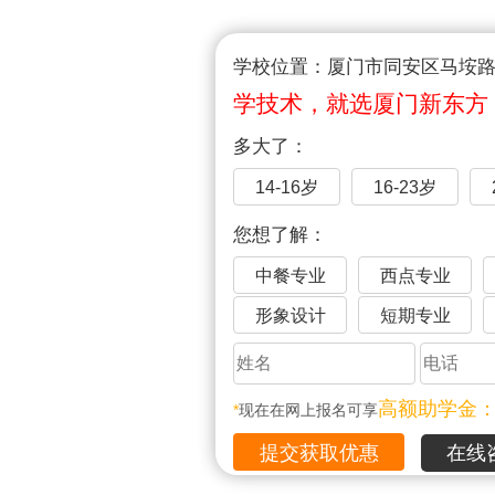
学校位置：厦门市同安区马垵路1
学技术，就选厦门新东方
多大了：
14-16岁
16-23岁
您想了解：
中餐专业
西点专业
形象设计
短期专业
高额助学金
*
现在在网上报名可享
在线