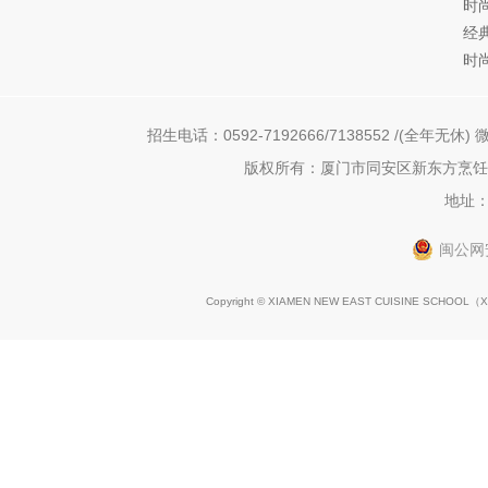
时
经
时
招生电话：0592-7192666/7138552 /(全年无休) 微
版权所有：厦门市同安区新东方烹饪职
地址：
闽公网安
Copyright © XIAMEN NEW EAST CUISINE SCHOOL（
X