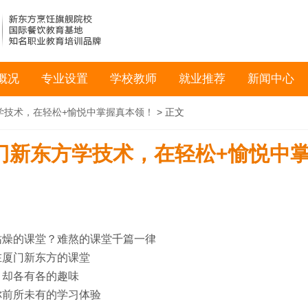
概况
专业设置
学校教师
就业推荐
新闻中心
学技术，在轻松+愉悦中掌握真本领！
> 正文
门新东方学技术，在轻松+愉悦中
枯燥的课堂？难熬的课堂千篇一律
在厦门新东方的课堂
却各有各的趣味
你前所未有的学习体验