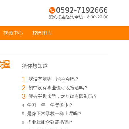
视频中心
校园图库
掌握
猜你想知道
1
我没有基础，能学会吗？
2
初中没有毕业也可以报名吗？
3
我有兴趣来学，对年龄有限制吗？
学习一年，学费多少？
4
是像正常学校一样上课吗？
5
毕业就能拿到证书吗？
6