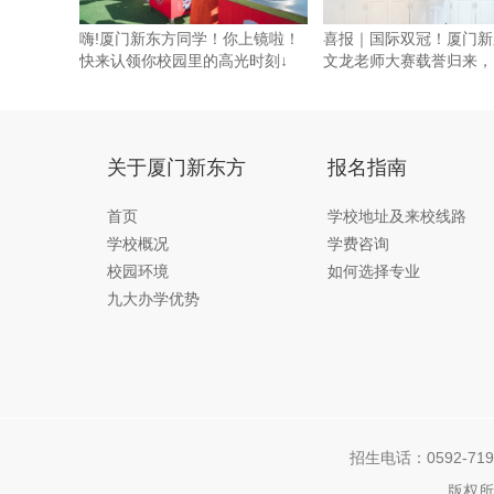
嗨!厦门新东方同学！你上镜啦！
喜报｜国际双冠！厦门新
快来认领你校园里的高光时刻↓
文龙老师大赛载誉归来，
金一
关于厦门新东方
报名指南
首页
学校地址及来校线路
学校概况
学费咨询
校园环境
如何选择专业
九大办学优势
招生电话：0592-7192
版权所