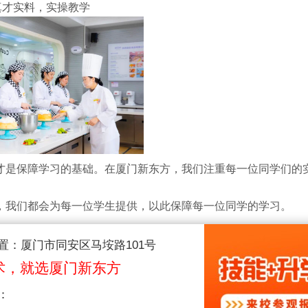
真才实料，实操教学
才是保障学习的基础。在厦门新东方，我们注重每一位同学们的
，我们都会为每一位学生提供，以此保障每一位同学的学习。
打破常规，寓教于乐
置：厦门市同安区马垵路101号
术，就选厦门新东方
：