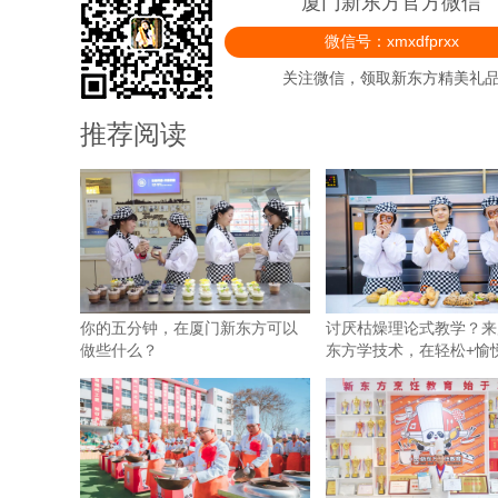
厦门新东方官方微信
微信号：xmxdfprxx
关注微信，领取新东方精美礼
推荐阅读
你的五分钟，在厦门新东方可以
讨厌枯燥理论式教学？来
做些什么？
东方学技术，在轻松+愉
真