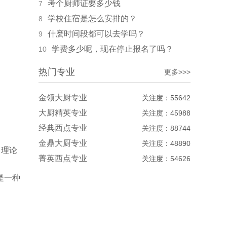
考个厨师证要多少钱
7
学校住宿是怎么安排的？
8
什麽时间段都可以去学吗？
9
学费多少呢，现在停止报名了吗？
10
热门专业
更多>>>
金领大厨专业
关注度：55642
大厨精英专业
关注度：45988
经典西点专业
关注度：88744
金鼎大厨专业
关注度：48890
，理论
菁英西点专业
关注度：54626
是一种