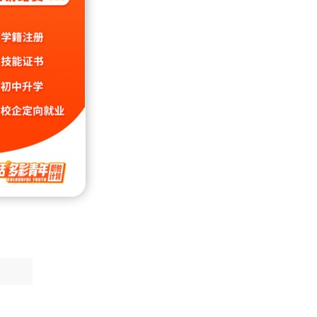
来校授
无限激