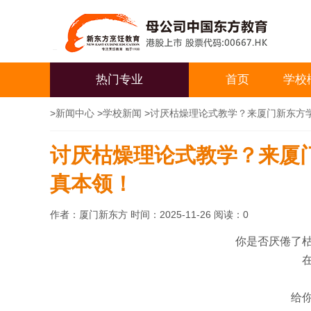
热门专业
首页
学校
>
新闻中心
>
学校新闻
>
讨厌枯燥理论式教学？来厦门新东方
讨厌枯燥理论式教学？来厦
真本领！
作者：厦门新东方 时间：2025-11-26 阅读：
0
你是否厌倦了
给