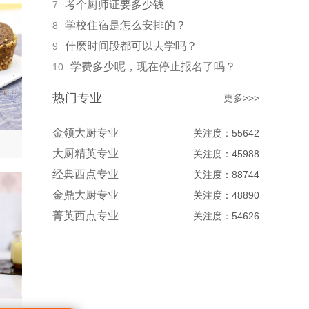
考个厨师证要多少钱
7
学校住宿是怎么安排的？
8
什麽时间段都可以去学吗？
9
学费多少呢，现在停止报名了吗？
10
热门专业
更多>>>
金领大厨专业
关注度：55642
大厨精英专业
关注度：45988
经典西点专业
关注度：88744
金鼎大厨专业
关注度：48890
菁英西点专业
关注度：54626