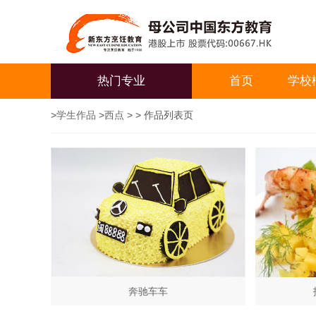
热门专业
首页
学校
>
学生作品
>
西点
> > 作品列表页
奔驰车车