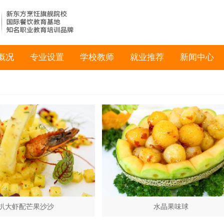
概况
专业设置
学校教师
就业推荐
新闻中心
扒大虾配芒果沙沙
水晶果味球