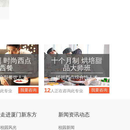
 时尚西点
十个月制 烘培甜
西餐
品大师班
合型餐饮人才
铸就西点综合性人才
12
我要咨询
我要咨询
此专业
人正在咨询此专业
走进厦门新东方
新闻资讯动态
校园风光
校园新闻