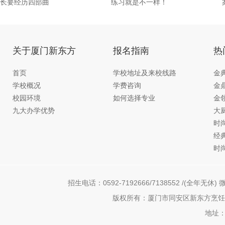
长要经历四部曲
练习就是不一样！
关于厦门新东方
报名指南
热
首页
学校地址及来校线路
金
学校概况
学费咨询
金
校园环境
如何选择专业
金
九大办学优势
大
时
经
时
招生电话：0592-7192666/7138552 /(全年无休) 微
版权所有：厦门市同安区新东方烹饪职
地址：