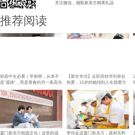
关注微信，领取新东方精美礼品
推荐阅读
初高中生必看｜学厨师，从来不
【新生专访】从职高转学到奔赴
是“退路”，而是青春的另一条高光
热爱，15岁的她找到人生甜蜜方
向！
厦门新东方校园文化 | 这里的成
带你走进厦门新东方，真材实料