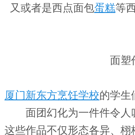
又或者是西点面包
蛋糕
等
面塑
厦门新东方烹饪学校
的学生
面团幻化为一件件令人
这些作品不仅形态各异、栩