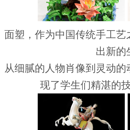
面塑，作为中国传统手工艺
出新的
从细腻的人物肖像到灵动的
现了学生们精湛的