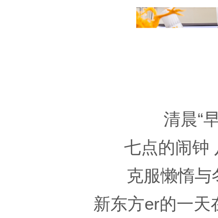
清晨“
七点的闹钟
克服懒惰与
新东方er的一