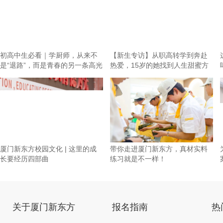
初高中生必看｜学厨师，从来不
【新生专访】从职高转学到奔赴
是“退路”，而是青春的另一条高光
热爱，15岁的她找到人生甜蜜方
向！
厦门新东方校园文化 | 这里的成
带你走进厦门新东方，真材实料
长要经历四部曲
练习就是不一样！
关于厦门新东方
报名指南
热