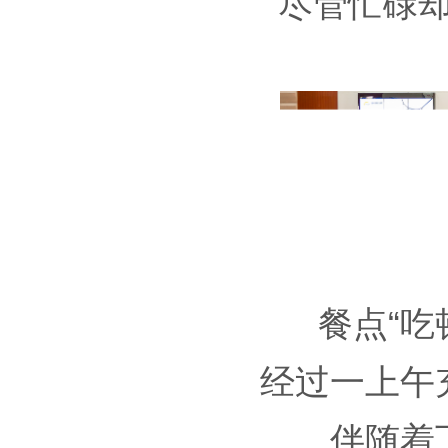
尽管忙碌
餐点“吃
经过一上午
伴随着