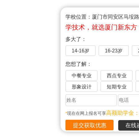
学校位置：厦门市同安区马垵路1
学技术，就选厦门新东方
多大了：
14-16岁
16-23岁
您想了解：
中餐专业
西点专业
形象设计
短期专业
高额助学金
*
现在在网上报名可享
在线