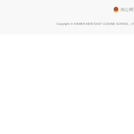
闽公网安
Copyright © XIAMEN NEW EAST CUISINE SCHOOL（
X