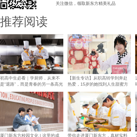
关注微信，领取新东方精美礼品
推荐阅读
初高中生必看｜学厨师，从来不
【新生专访】从职高转学到奔赴
是“退路”，而是青春的另一条高光
热爱，15岁的她找到人生甜蜜方
向！
厦门新东方校园文化 | 这里的成
带你走进厦门新东方，真材实料