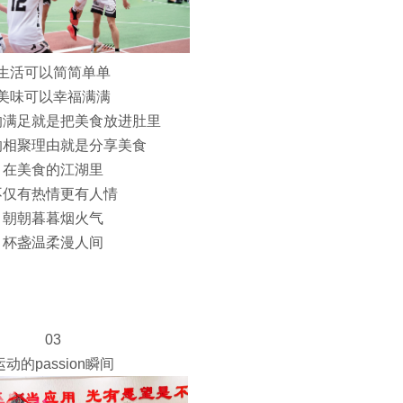
生活可以简简单单
美味可以幸福满满
的满足就是把美食放进肚里
的相聚理由就是分享美食
在美食的江湖里
不仅有热情更有人情
朝朝暮暮烟火气
杯盏温柔漫人间
03
运动的passion瞬间