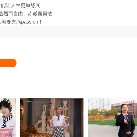
才能让人生更加舒展
热烈而自由、赤诚而勇敢
就要充满passion！
品