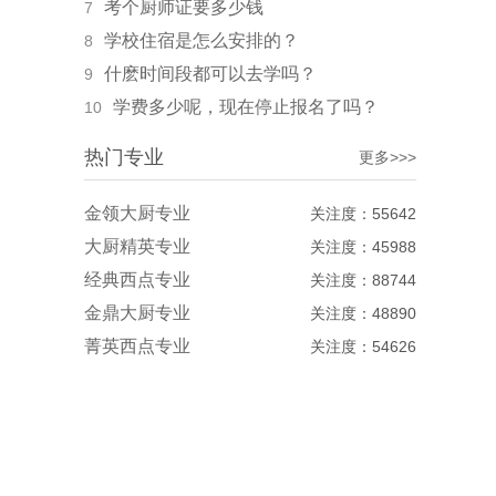
考个厨师证要多少钱
7
学校住宿是怎么安排的？
8
什麽时间段都可以去学吗？
9
学费多少呢，现在停止报名了吗？
10
热门专业
更多>>>
金领大厨专业
关注度：55642
大厨精英专业
关注度：45988
经典西点专业
关注度：88744
金鼎大厨专业
关注度：48890
菁英西点专业
关注度：54626