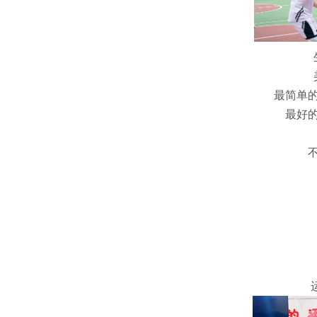
最简单
最好