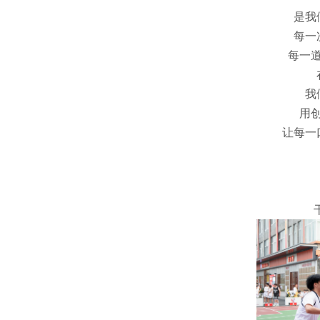
是我
每一
每一
我
用
让每一