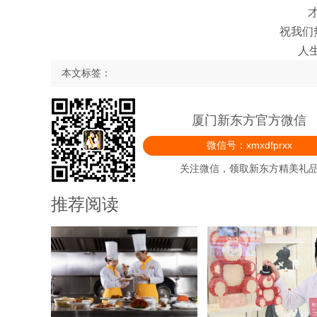
祝我们
人生
本文标签：
厦门新东方官方微信
微信号：xmxdfprxx
关注微信，领取新东方精美礼
推荐阅读