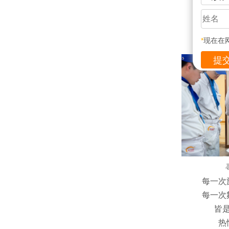
*
现在在
每一次
每一次
皆
热