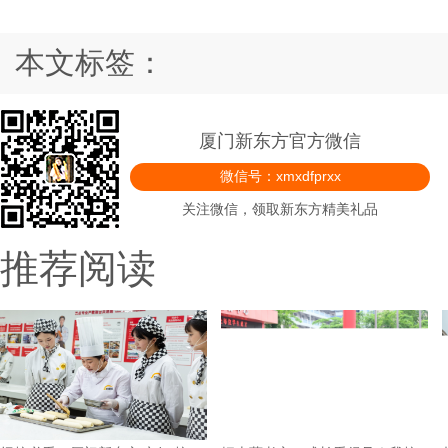
本文标签：
厦门新东方官方微信
微信号：xmxdfprxx
关注微信，领取新东方精美礼品
推荐阅读