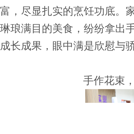
富，尽显扎实的烹饪功底。
琳琅满目的美食，纷纷拿出
成长成果，眼中满是欣慰与
手作花束