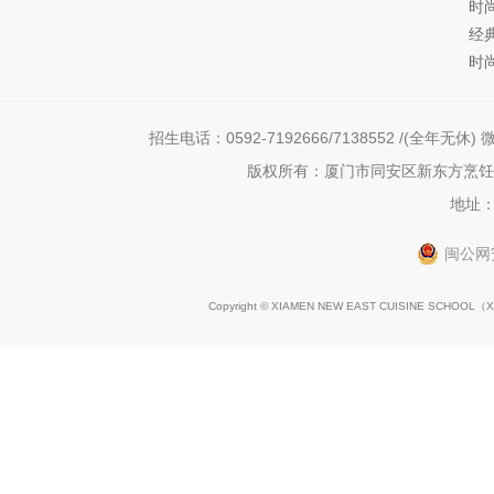
时
经
时
招生电话：0592-7192666/7138552 /(全年无休) 微
版权所有：厦门市同安区新东方烹饪职
地址：
闽公网安
Copyright © XIAMEN NEW EAST CUISINE SCHOOL（
X