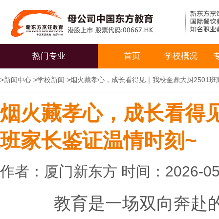
热门专业
首页
学校概况
>
新闻中心
>
学校新闻
>
烟火藏孝心，成长看得见｜我校金鼎大厨2501班
烟火藏孝心，成长看得见
班家长鉴证温情时刻~
作者：厦门新东方 时间：2026-05
教育是一场双向奔赴的成