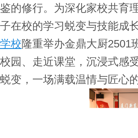
鉴的修行。为深化家校共育
子在校的学习蜕变与技能成
学校
隆重举办金鼎大厨250
校园、走近课堂，沉浸式感
蜕变，一场满载温情与匠心