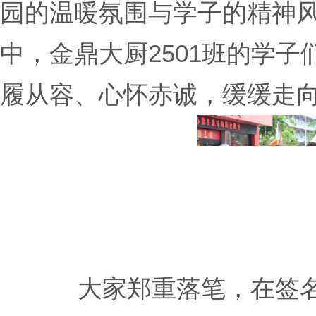
园的温暖氛围与学子的精神
中，金鼎大厨2501班的学
履从容、心怀赤诚，缓缓走
大家郑重落笔，在签