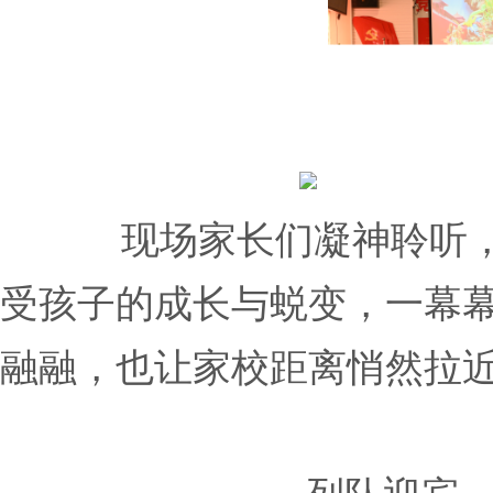
现场家长们凝神聆听
受孩子的成长与蜕变，一幕
融融，也让家校距离悄然拉