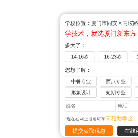
学校位置：厦门市同安区马垵路1
学技术，就选厦门新东方
多大了：
14-16岁
16-23岁
您想了解：
中餐专业
西点专业
形象设计
短期专业
高额助学金
*
现在在网上报名可享
在线