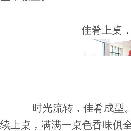
佳肴上桌
时光流转，佳肴成型
续上桌，满满一桌色香味俱