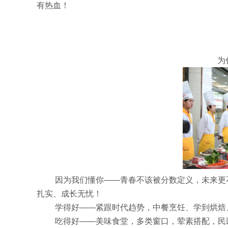
有热血！
为
因为我们懂你——青春不该被分数定义，未来更
扎实、成长无忧！
学得好——紧跟时代趋势，中餐烹饪、学到烘焙
吃得好——美味食堂，多类窗口，荤素搭配，民