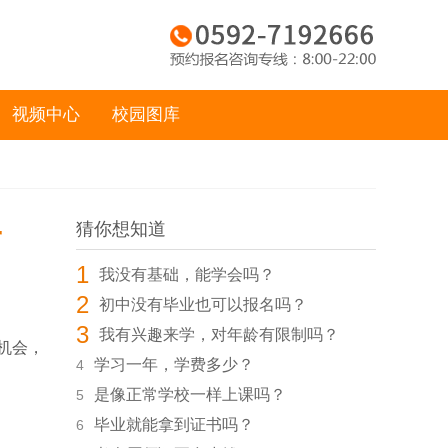
视频中心
校园图库
工
猜你想知道
1
我没有基础，能学会吗？
2
初中没有毕业也可以报名吗？
3
我有兴趣来学，对年龄有限制吗？
机会，
学习一年，学费多少？
4
是像正常学校一样上课吗？
5
毕业就能拿到证书吗？
6