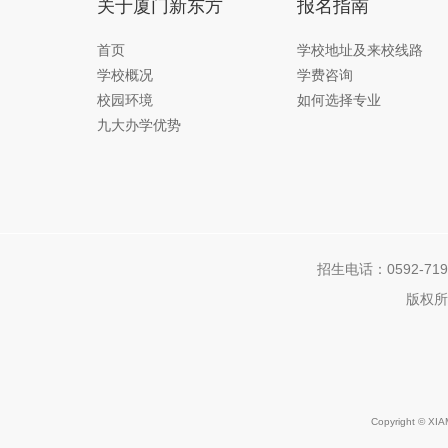
关于厦门新东方
报名指南
首页
学校地址及来校线路
学校概况
学费咨询
校园环境
如何选择专业
九大办学优势
招生电话：0592-7192
版权所
Copyright © X