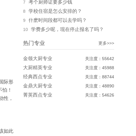
考个厨师证要多少钱
7
学校住宿是怎么安排的？
8
什麽时间段都可以去学吗？
9
学费多少呢，现在停止报名了吗？
10
热门专业
更多>>>
金领大厨专业
关注度：55642
大厨精英专业
关注度：45988
经典西点专业
关注度：88744
国际形
金鼎大厨专业
关注度：48890
不怕！
菁英西点专业
关注度：54626
动性，
该如此