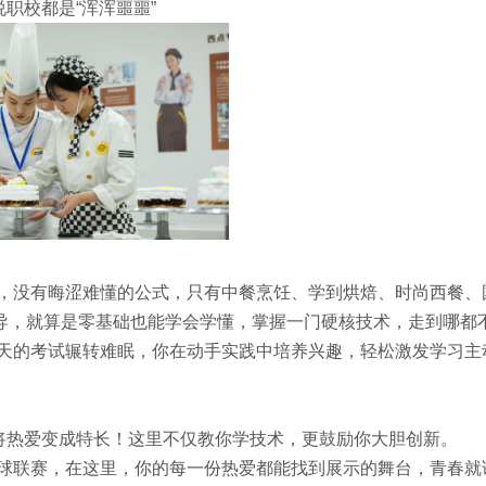
说职校都是“浑浑噩噩”
，没有晦涩难懂的公式，只有中餐烹饪、学到烘焙、时尚西餐、
导，就算是零基础也能学会学懂，掌握一门硬核技术，走到哪都
天的考试辗转难眠，你在动手实践中培养兴趣，轻松激发学习主
方将热爱变成特长！这里不仅教你学技术，更鼓励你大胆创新。
球联赛，在这里，你的每一份热爱都能找到展示的舞台，青春就