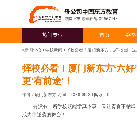
热门专业
首页
学校
>
新闻中心
>
学校新闻
>
择校必看！厦门新东方‘六好’校园，这
择校必看！厦门新东方‘六好
更‘有前途’！
作者：厦门新东方 时间：2026-05-28 阅读：
0
有没有一所学校既能学真本事，又让青春不枯燥
成为你逆袭的舞台！