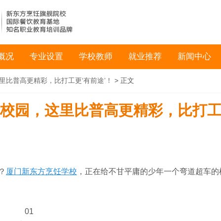
概况
专业设置
学校教师
就业推荐
新闻中心
里比普高更精彩，比打工更‘有前途’！
> 正文
’校园，这里比普高更精彩，比打
？
厦门新东方烹饪学校
，正在给不甘平庸的少年一个弯道超车的
01