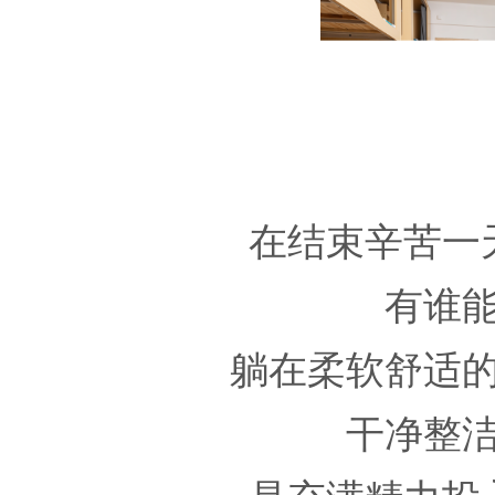
在结束辛苦一
有谁
躺在柔软舒适
干净整