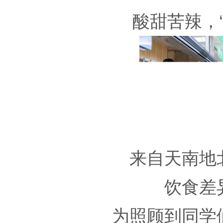
酸甜苦辣，
来自天南地
饮食差
为照顾到同学