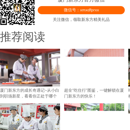
微信号：xmxdfprxx
关注微信，领取新东方精美礼品
推荐阅读
厦门新东方的成长奇遇记~从小白
超全“吃住行”图鉴，一键解锁在厦
到职场新星，看看你正处于哪个
门新东方的快乐！
阶