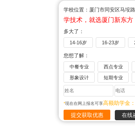
学校位置：厦门市同安区马垵路1
学技术，就选厦门新东方
多大了：
14-16岁
16-23岁
您想了解：
中餐专业
西点专业
形象设计
短期专业
高额助学金
*
现在在网上报名可享
在线