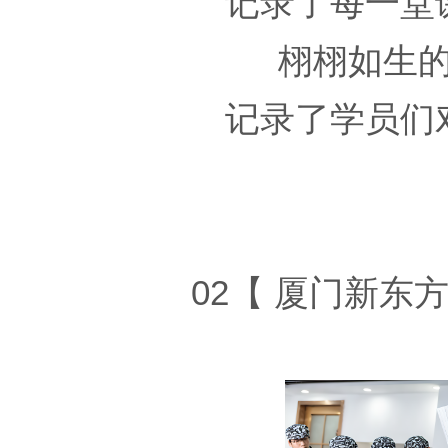
记录了每一堂
栩栩如生
记录了学员们
02【 厦门新东