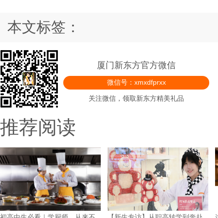
本文标签：
厦门新东方官方微信
微信号：xmxdfprxx
关注微信，领取新东方精美礼品
推荐阅读
初高中生必看｜学厨师，从来不
【新生专访】从职高转学到奔赴