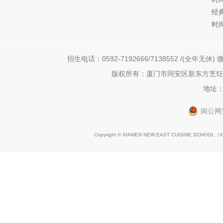
经
时
招生电话：0592-7192666/7138552 /(全年无休) 微
版权所有：厦门市同安区新东方烹饪职
地址：
闽公网安
Copyright © XIAMEN NEW EAST CUISINE SCHOOL（
X