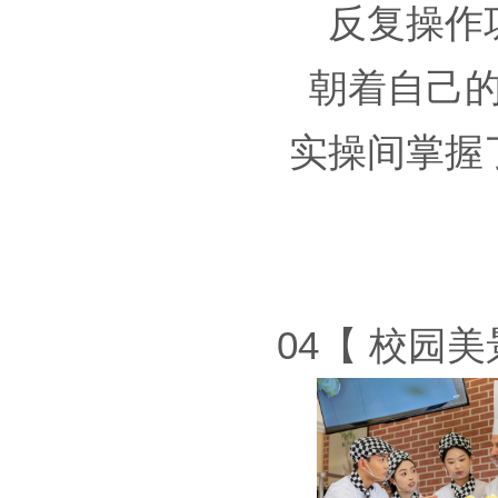
反复操作
朝着自己
实操间掌握
04【 校园