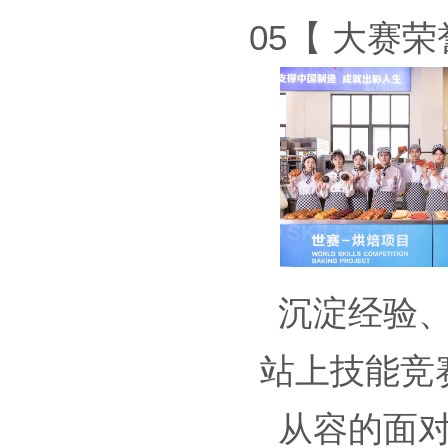
05【 大赛
沉淀经验
站上技能竞
从容的面