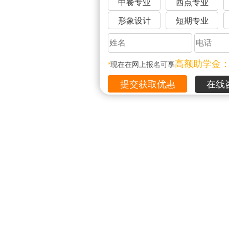
中餐专业
西点专业
形象设计
短期专业
高额助学金
*
现在在网上报名可享
在线