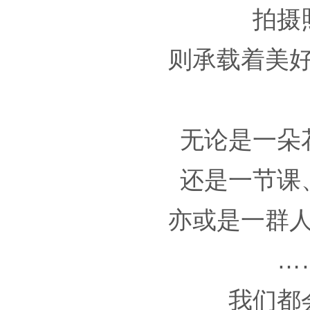
拍摄
则承载着美
无论是一朵
还是一节课
亦或是一群
…
我们都