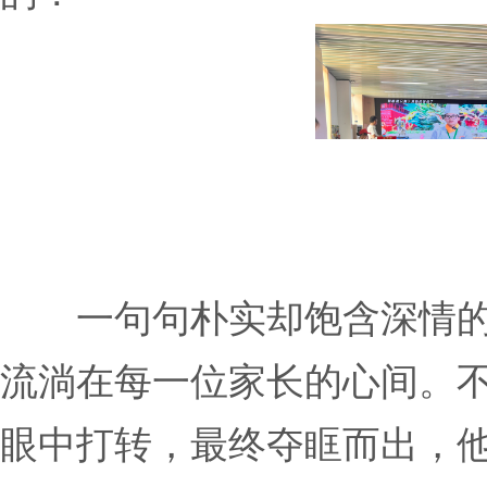
一句句朴实却饱含深情
流淌在每一位家长的心间。
眼中打转，最终夺眶而出，