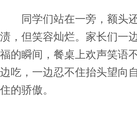
同学们站在一旁，额头
渍，但笑容灿烂。家长们一
福的瞬间，餐桌上欢声笑语
边吃，一边忍不住抬头望向
住的骄傲。