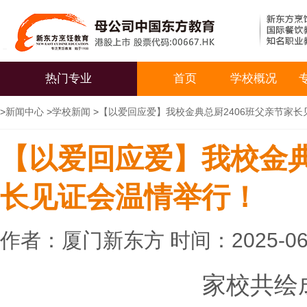
热门专业
首页
学校概况
>
新闻中心
>
学校新闻
>
【以爱回应爱】我校金典总厨2406班父亲节家
【以爱回应爱】我校金典
长见证会温情举行！
作者：厦门新东方 时间：2025-06
家校共绘