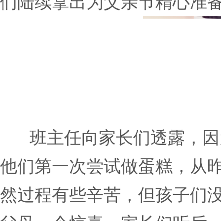
们陆续拿出为父亲节精心准
班主任向家长们透露，因
他们第一次尝试做蛋糕，从昨
然过程有些辛苦，但孩子们