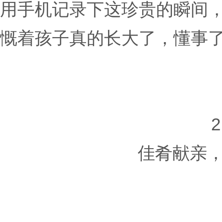
用手机记录下这珍贵的瞬间
慨着孩子真的长大了，懂事
2
佳肴献亲