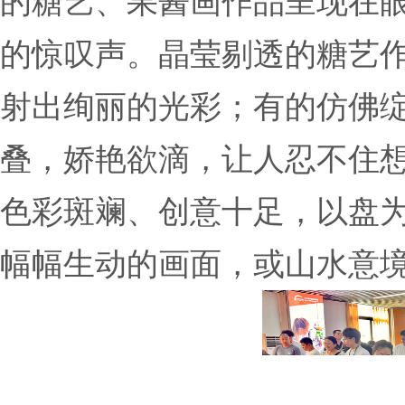
的糖艺、果酱画作品呈现在
的惊叹声。晶莹剔透的糖艺
射出绚丽的光彩；有的仿佛
叠，娇艳欲滴，让人忍不住
色彩斑斓、创意十足，以盘
幅幅生动的画面，或山水意