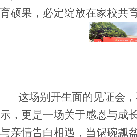
育硕果，必定绽放在家校共
这场别开生面的见证会，
示，更是一场关于感恩与成
与亲情告白相遇，当锅碗瓢