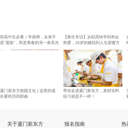
初高中生必看｜学厨师，从来不
【新生专访】从职高转学到奔赴
是“退路”，而是青春的另一条高光
热爱，15岁的她找到人生甜蜜方
向！
厦门新东方校园文化 | 这里的成
带你走进厦门新东方，真材实料
长要经历四部曲
练习就是不一样！
关于厦门新东方
报名指南
热