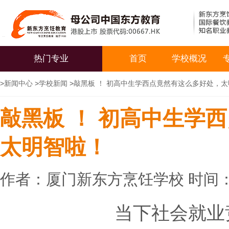
热门专业
首页
学校概况
>
新闻中心
>
学校新闻
>
敲黑板 ！ 初高中生学西点竟然有这么多好处，
敲黑板 ！ 初高中生学
太明智啦！
作者：厦门新东方烹饪学校 时间：20
当下社会就业