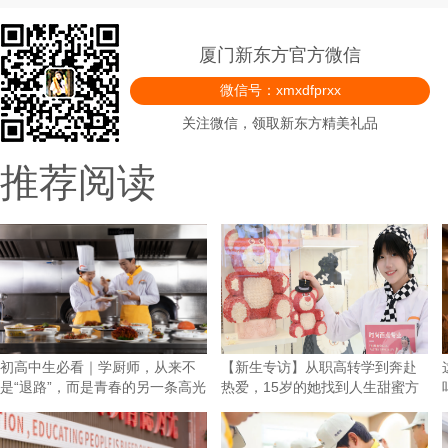
厦门新东方官方微信
微信号：xmxdfprxx
关注微信，领取新东方精美礼品
推荐阅读
初高中生必看｜学厨师，从来不
【新生专访】从职高转学到奔赴
是“退路”，而是青春的另一条高光
热爱，15岁的她找到人生甜蜜方
向！