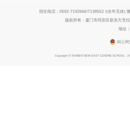
招生电话：0592-7192666/7138552 /(全年无休) 微
版权所有：厦门市同安区新东方烹饪职
地址：
闽公网安
Copyright © XIAMEN NEW EAST CUISINE SCHOOL（
X