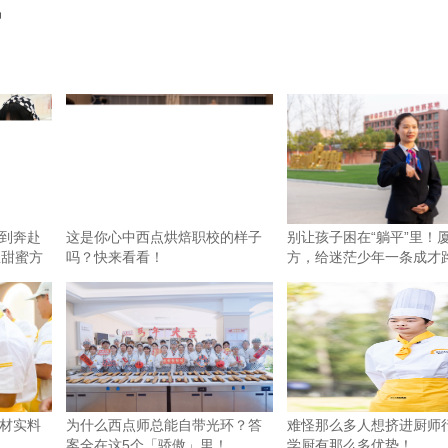
品
到奔赴
这是你心中西点烘焙职校的样子
别让孩子困在“躺平”里！
生甜蜜方
吗？快来看看！
方，给迷茫少年一条成才
材实料
为什么西点师总能自带光环？答
难怪那么多人想挤进厨师
案全在这5个「骄傲」里！
学厨有那么多优势！