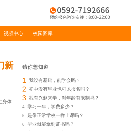
视频中心
校园图库
门新
猜你想知道
1
我没有基础，能学会吗？
2
初中没有毕业也可以报名吗？
3
我有兴趣来学，对年龄有限制吗？
生身体
学习一年，学费多少？
4
是像正常学校一样上课吗？
5
毕业就能拿到证书吗？
6