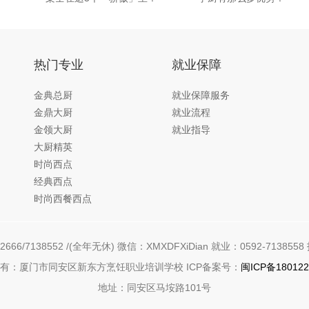
热门专业
就业保障
金典总厨
就业保障服务
金鼎大厨
就业流程
金领大厨
就业指导
大厨精英
时尚西点
经典西点
时尚西餐西点
666/7138552 /(全年无休) 微信：XMXDFXiDian 就业：0592-7138558 
有：厦门市同安区新东方烹饪职业培训学校 ICP备案号：
闽ICP备180122
地址：同安区马垵路101号