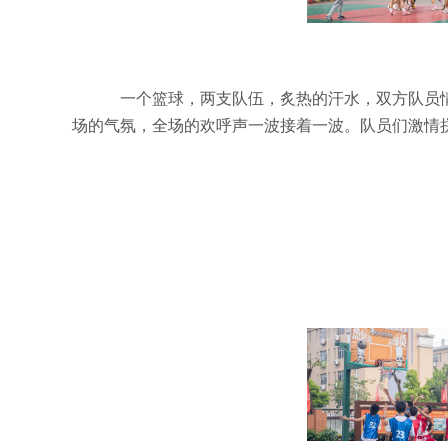
一个篮球，两支队伍，炙热的汗水，双方队员
场的气氛，全场的欢呼声一波接着一波。队员们激情