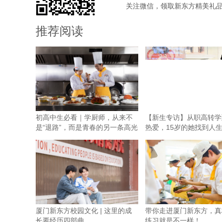
关注微信，领取新东方精美礼
推荐阅读
初高中生必看｜学厨师，从来不
【新生专访】从职高转学
是“退路”，而是青春的另一条高光
热爱，15岁的她找到人
向！
厦门新东方校园文化 | 这里的成
带你走进厦门新东方，真
长要经历四部曲
练习就是不一样！