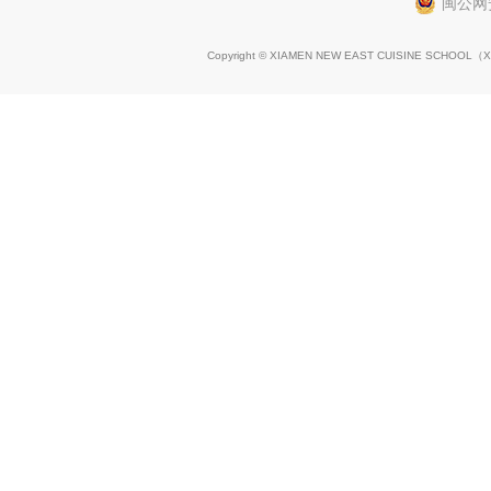
闽公网安
Copyright © XIAMEN NEW EAST CUISINE SCHOOL（
X