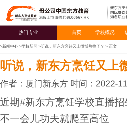
热门专业
首页
学校概况
>
新闻中心
>
学校新闻
>
听说，新东方烹饪又上微博热搜了？
> 正文
听说，新东方烹饪又上
作者：厦门新东方 时间：2022-11
近期#新东方烹饪学校直播招
不一会儿功夫就爬至高位