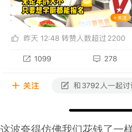
这波夸得仿佛我们花钱了一