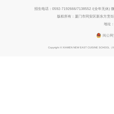
招生电话：0592-7192666/7138552 /(全年无休) 微
版权所有：厦门市同安区新东方烹饪职
地址：
闽公网安
Copyright © XIAMEN NEW EAST CUISINE SCHOOL（
X