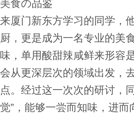
美食の品鉴
来厦门新东方学习的同学，
厨，更是成为一名专业的美
味，单用酸甜辣咸鲜来形容
会从更深层次的领域出发，
点。经过这一次次的研讨，同
觉”，能够一尝而知味，进而