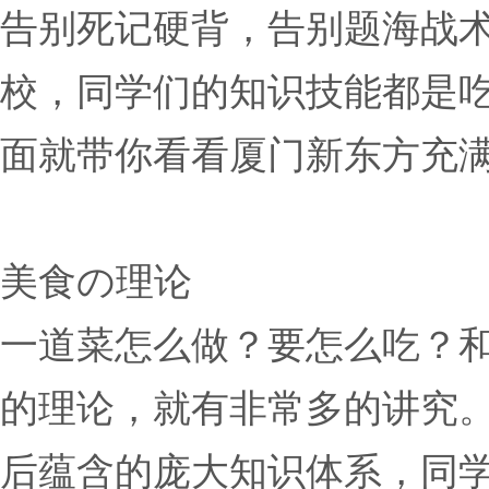
告别死记硬背，告别题海战
校，同学们的知识技能都是
面就带你看看厦门新东方充
美食の理论
一道菜怎么做？要怎么吃？和
的理论，就有非常多的讲究
后蕴含的庞大知识体系，同学