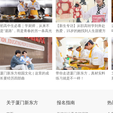
初高中生必看｜学厨师，从来不
【新生专访】从职高转学到奔赴
是“退路”，而是青春的另一条高光
热爱，15岁的她找到人生甜蜜方
向！
厦门新东方校园文化 | 这里的成
带你走进厦门新东方，真材实料
长要经历四部曲
练习就是不一样！
关于厦门新东方
报名指南
热