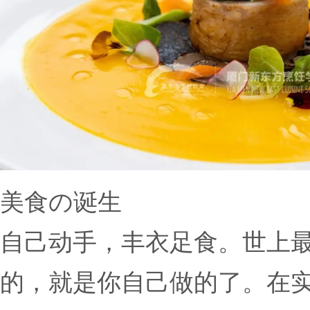
美食の诞生
自己动手，丰衣足食。世上
的，就是你自己做的了。在