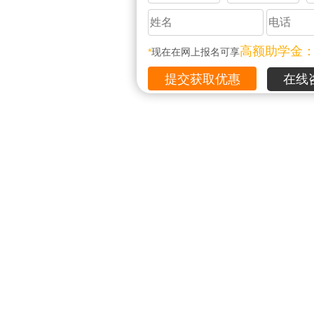
高额助学金
*
现在在网上报名可享
在线