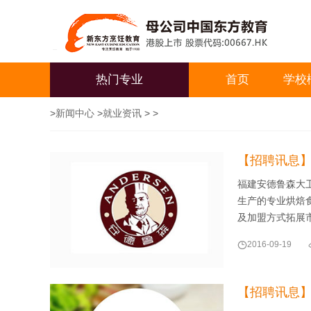
热门专业
首页
学校
>
新闻中心
>
就业资讯
> >
【招聘讯息
福建安德鲁森大
生产的专业烘焙食
及加盟方式拓展

2016-09-19
【招聘讯息