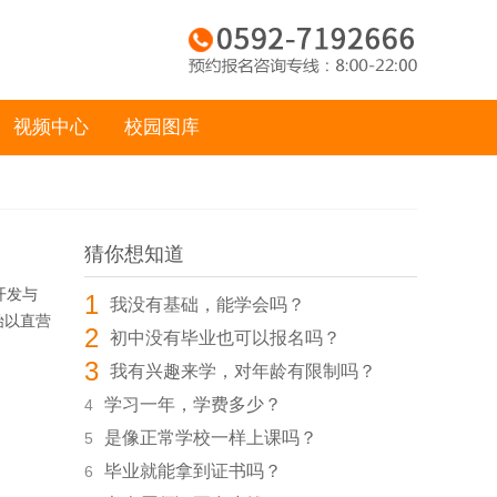
视频中心
校园图库
猜你想知道
开发与
1
我没有基础，能学会吗？
始以直营
2
初中没有毕业也可以报名吗？
3
我有兴趣来学，对年龄有限制吗？
学习一年，学费多少？
4
是像正常学校一样上课吗？
5
毕业就能拿到证书吗？
6