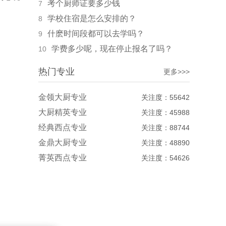
考个厨师证要多少钱
7
学校住宿是怎么安排的？
8
什麽时间段都可以去学吗？
9
学费多少呢，现在停止报名了吗？
10
热门专业
更多>>>
金领大厨专业
关注度：55642
大厨精英专业
关注度：45988
经典西点专业
关注度：88744
金鼎大厨专业
关注度：48890
菁英西点专业
关注度：54626