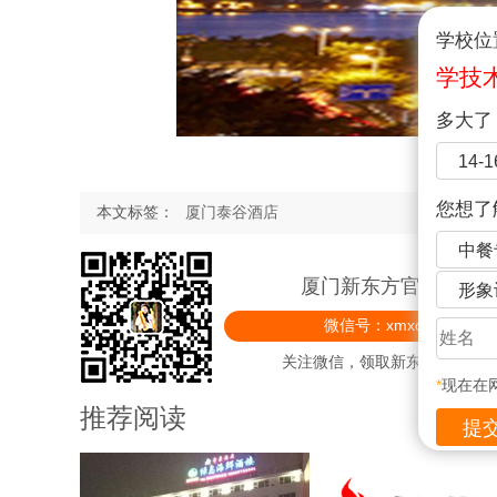
学校位
学技
多大了
14-
您想了
本文标签：
厦门泰谷酒店
中餐
厦门新东方官方微信
形象
微信号：xmxdfprxx
关注微信，领取新东方精美礼
*
现在在
推荐阅读