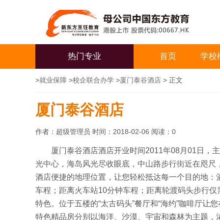
热门专业
首页
学校
>
就业保障
>
校企联合办学
>
厦门泰谷酒店
> 正文
厦门泰谷酒店
作者：超级管理员 时间：2018-02-06 阅读：
0
厦门泰谷酒店酒店开业时间2011年08月01日
光中心，海岛风光尽收眼底，中山路步行街近在咫尺
酒店便捷的地理位置，让您轻松抵达每一个目的地：酒
车程；距离火车站10分钟车程；距离轮渡码头步行仅
特色。位于五楼的“太古码头”餐厅和“海约”咖啡厅让
特色精品房分别以海洋、沙漠、宇宙和森林为主题，