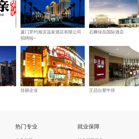
厦门罗约海滨温泉酒店有限公司
石狮绿岛国际酒店
招聘啦~
佳丽企业
王品台塑牛排
热门专业
就业保障