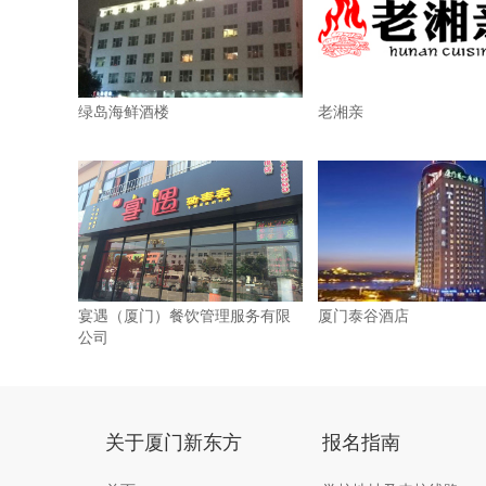
绿岛海鲜酒楼
老湘亲
宴遇（厦门）餐饮管理服务有限
厦门泰谷酒店
公司
关于厦门新东方
报名指南