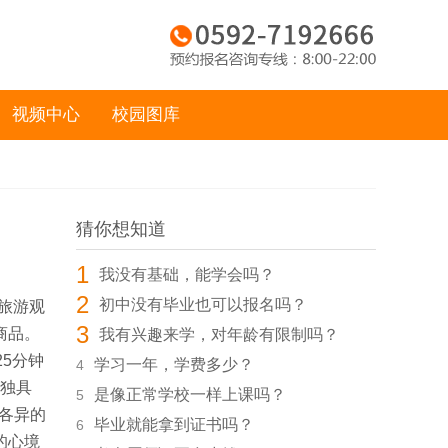
视频中心
校园图库
猜你想知道
1
我没有基础，能学会吗？
2
初中没有毕业也可以报名吗？
业旅游观
3
商品。
我有兴趣来学，对年龄有限制吗？
5分钟
学习一年，学费多少？
4
施独具
是像正常学校一样上课吗？
5
格各异的
毕业就能拿到证书吗？
6
的心境