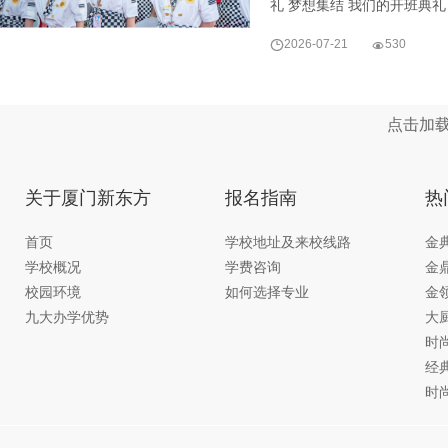
礼 梦想集结 我们的开班典

2026-07-21

530
点击加
关于厦门新东方
报名指南
热
首页
学校地址及来校线路
金
学校概况
学费咨询
金
校园环境
如何选择专业
金
九大办学优势
大
时
经
时