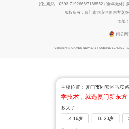
招生电话：0592-7192666/7138552 /(全年无休) 微
版权所有：厦门市同安区新东方烹饪职
地址：
闽公网安
Copyright © XIAMEN NEW EAST CUISINE SCHOOL（
X
学校位置：厦门市同安区马垵路1
学技术，就选厦门新东方
多大了：
14-16岁
16-23岁