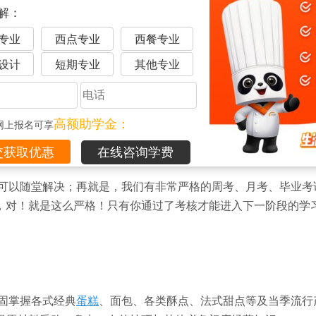
解：
专业
西点专业
西餐专业
设计
短期专业
其他专业
天互动实操课程，一线西点师手把手教学，遇到任何问题都可以
高额助学金：
网上报名可享
在线咨询学费
可以随堂解决；再就是，我们有非常严格的周考、月考、毕业考
，对！就是这么严格！只有你通过了考核才能进入下一阶段的学
固掌握各式经典
蛋糕
、面包、各类酥点、法式甜点等及当季流行