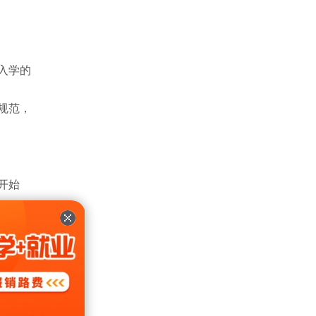
入学的
规范，
开始