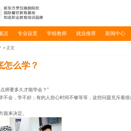
概况
专业设置
学校教师
就业推荐
新闻中心
？
> 正文
底怎么学？
点师要多久才能学会？”
学不会，学不好；有的人担心时间不够等等，这些问题充斥着很
方面来决定。