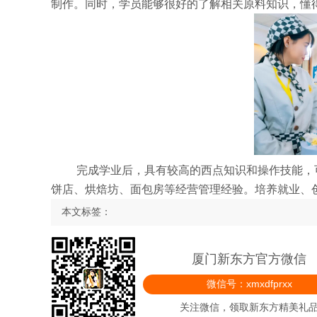
制作。同时，学员能够很好的了解相关原料知识，懂
完成学业后，具有较高的西点知识和操作技能，
饼店、烘焙坊、面包房等经营管理经验。培养就业、
本文标签：
厦门新东方官方微信
微信号：xmxdfprxx
关注微信，领取新东方精美礼