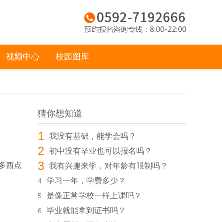
视频中心
校园图库
猜你想知道
1
我没有基础，能学会吗？
2
初中没有毕业也可以报名吗？
3
多西点
我有兴趣来学，对年龄有限制吗？
学习一年，学费多少？
4
是像正常学校一样上课吗？
5
毕业就能拿到证书吗？
6