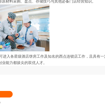
得原材料采购、盘点、存储技巧与其他必备门店经营知识。
可进入各星级酒店饼房工作及知名的西点连锁店工作，且具有一
创业能力都拔尖的双优人才。
品