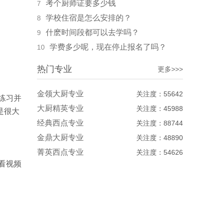
考个厨师证要多少钱
7
学校住宿是怎么安排的？
8
什麽时间段都可以去学吗？
9
学费多少呢，现在停止报名了吗？
10
热门专业
更多>>>
金领大厨专业
关注度：55642
练习并
大厨精英专业
关注度：45988
是很大
经典西点专业
关注度：88744
金鼎大厨专业
关注度：48890
菁英西点专业
关注度：54626
看视频